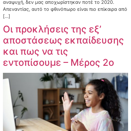
αναψυχή, δεν μας αποχωρίστηκαν ποτέ το 2020.
Απεναντίας, αυτό το φθινόπωρο είναι πιο επίκαιρα από
[…]
Οι προκλήσεις της εξ’
αποστάσεως εκπαίδευσης
και πως να τις
εντοπίσουμε – Μέρος 2ο