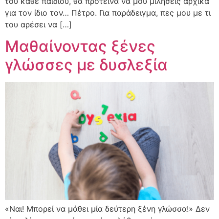
του κάθε παιδιού, θα πρότεινα να μου μιλήσεις αρχικά
για τον ίδιο τον… Πέτρο. Για παράδειγμα, πες μου με τι
του αρέσει να […]
Μαθαίνοντας ξένες
γλώσσες με δυσλεξία
«Ναι! Μπορεί να μάθει μία δεύτερη ξένη γλώσσα!» Δεν