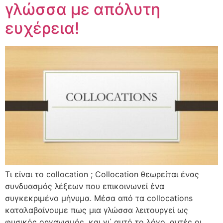
γλώσσα με απόλυτη
ευχέρεια!
Τι είναι το collocation ; Collocation θεωρείται ένας
συνδυασμός λέξεων που επικοινωνεί ένα
συγκεκριμένο μήνυμα. Μέσα από τα collocations
καταλαβαίνουμε πως μια γλώσσα λειτουργεί ως
φυσικός οργανισμός, και γι΄ αυτό το λόγο, αυτές οι