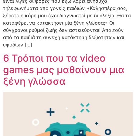
είναι λίγες οι φορές που έχω λάβει ανήσυχα
τηλεφωνήματα από γονείς παιδιών. «Καλησπέρα σας,
ξέρετε η κόρη μου έχει διαγνωστεί με δυσλεξία. Θα τα
καταφέρει να κατακτήσει μία ξένη γλώσσα;» Οι
σύγχρονοι ρυθμοί ζωής δεν αστειεύονται! Απαιτούν
από τα παιδιά τη συνεχή κατάκτηση δεξιοτήτων και
εφοδίων […]
6 Τρόποι που τα video
games μας μαθαίνουν μια
ξένη γλώσσα