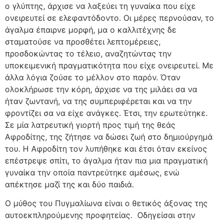
ο γλύπτης, άρχισε να λαξεύει τη γυναίκα που είχε
ονειρευτεί σε ελεφαντόδοντο. Οι μέρες περνούσαν, το
άγαλμα έπαιρνε μορφή, μα ο καλλιτέχνης δε
σταματούσε να προσθέτει λεπτομέρειες,
προσδοκώντας το τέλειο, αναζητώντας την
υποκειμενική πραγματικότητα που είχε ονειρευτεί. Με
άλλα λόγια ζούσε το μέλλον στο παρόν. Όταν
ολοκλήρωσε την κόρη, άρχισε να της μιλάει σα να
ήταν ζωντανή, να της συμπεριφέρεται και να την
φροντίζει σα να είχε ανάγκες. Έτσι, την ερωτεύτηκε.
Σε μία λατρευτική γιορτή προς τιμή της θεάς
Αφροδίτης, της ζήτησε να δώσει ζωή στο δημιούργημά
του. Η Αφροδίτη τον λυπήθηκε και έτσι όταν εκείνος
επέστρεψε σπίτι, το άγαλμα ήταν πια μια πραγματική
γυναίκα την οποία παντρεύτηκε αμέσως, ενώ
απέκτησε μαζί της και δύο παιδιά.
Ο μύθος του Πυγμαλίωνα είναι ο θετικός άξονας της
αυτοεκπληρούμενης προφητείας.
Οδηγείσαι στην