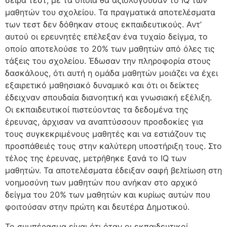
σειρά τεστ, με τα οποία θα αξιολογούσαν το IQ των
μαθητών του σχολείου. Τα πραγματικά αποτελέσματα
των τεστ δεν δόθηκαν στους εκπαιδευτικούς. Αντ’
αυτού οι ερευνητές επέλεξαν ένα τυχαίο δείγμα, το
οποίο αποτελούσε το 20% των μαθητών από όλες τις
τάξεις του σχολείου. Έδωσαν την πληροφορία στους
δασκάλους, ότι αυτή η ομάδα μαθητών μοιάζει να έχει
εξαιρετικό μαθησιακό δυναμικό και ότι οι δείκτες
έδειχναν σπουδαία διανοητική και γνωσιακή εξέλιξη.
Οι εκπαιδευτικοί πιστεύοντας τα δεδομένα της
έρευνας, άρχισαν να αναπτύσσουν προσδοκίες για
τους συγκεκριμένους μαθητές και να εστιάζουν τις
προσπάθειές τους στην καλύτερη υποστήριξη τους. Στο
τέλος της έρευνας, μετρήθηκε ξανά το IQ των
μαθητών. Τα αποτελέσματα έδειξαν σαφή βελτίωση στη
νοημοσύνη των μαθητών που ανήκαν στο αρχικό
δείγμα του 20% των μαθητών και κυρίως αυτών που
φοιτούσαν στην πρώτη και δευτέρα Δημοτικού.
Το συμπέρασμα είναι ότι όταν οι εκπαιδευτικοί