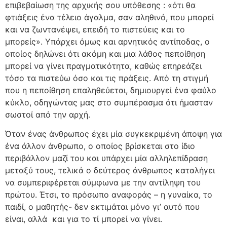
επιβεβαίωση της αρχικής σου υπόθεσης : «ότι θα
φτιάξεις ένα τέλειο άγαλμα, σαν αληθινό, που μπορεί
και να ζωντανέψει, επειδή το πιστεύεις και το
μπορείς». Υπάρχει όμως και αρνητικός αντίποδας, ο
οποίος δηλώνει ότι ακόμη και μια λάθος πεποίθηση
μπορεί να γίνει πραγματικότητα, καθώς επηρεάζει
τόσο τα πιστεύω όσο και τις πράξεις. Από τη στιγμή
που η πεποίθηση επαληθεύεται, δημιουργεί ένα φαύλο
κύκλο, οδηγώντας μας στο συμπέρασμα ότι ήμασταν
σωστοί από την αρχή.
Όταν ένας άνθρωπος έχει μία συγκεκριμένη άποψη για
ένα άλλον άνθρωπο, ο οποίος βρίσκεται στο ίδιο
περιβάλλον μαζί του και υπάρχει μία αλληλεπίδραση
μεταξύ τους, τελικά ο δεύτερος άνθρωπος καταλήγει
να συμπεριφέρεται σύμφωνα με την αντίληψη του
πρώτου. Έτσι, το πρόσωπο αναφοράς – η γυναίκα, το
παιδί, ο μαθητής- δεν εκτιμάται μόνο γι’ αυτό που
είναι, αλλά και για το τί μπορεί να γίνει.