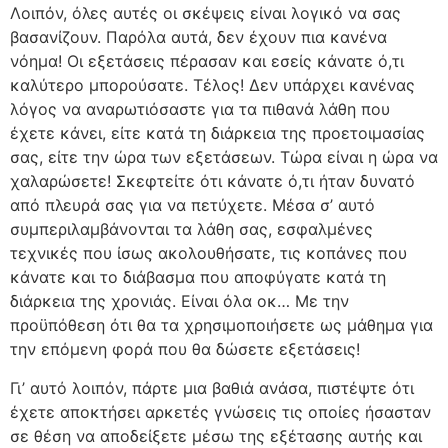
Λοιπόν, όλες αυτές οι σκέψεις είναι λογικό να σας
βασανίζουν. Παρόλα αυτά, δεν έχουν πια κανένα
νόημα! Οι εξετάσεις πέρασαν και εσείς κάνατε ό,τι
καλύτερο μπορούσατε. Τέλος! Δεν υπάρχει κανένας
λόγος να αναρωτιόσαστε για τα πιθανά λάθη που
έχετε κάνει, είτε κατά τη διάρκεια της προετοιμασίας
σας, είτε την ώρα των εξετάσεων. Τώρα είναι η ώρα να
χαλαρώσετε! Σκεφτείτε ότι κάνατε ό,τι ήταν δυνατό
από πλευρά σας για να πετύχετε. Μέσα σ’ αυτό
συμπεριλαμβάνονται τα λάθη σας, εσφαλμένες
τεχνικές που ίσως ακολουθήσατε, τις κοπάνες που
κάνατε και το διάβασμα που αποφύγατε κατά τη
διάρκεια της χρονιάς. Είναι όλα οκ… Με την
προϋπόθεση ότι θα τα χρησιμοποιήσετε ως μάθημα για
την επόμενη φορά που θα δώσετε εξετάσεις!
Γι’ αυτό λοιπόν, πάρτε μια βαθιά ανάσα, πιστέψτε ότι
έχετε αποκτήσει αρκετές γνώσεις τις οποίες ήσασταν
σε θέση να αποδείξετε μέσω της εξέτασης αυτής και