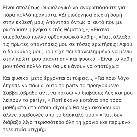
Είναι απολύτως φυσιολογικό να αναρωτιόσαστε για
πάρα πολλά πράγματα. «Δημιούργησα σωστή δομή
στην έκθεσή μου; Απάντησα όντως σ’ αυτό που με
ρωτούσαν ή βγήκα εκτός θέματος;», «Έκανα
υπερβολικά πολλά ορθογραφικά λάθη;», «Γιατί άλλαξα
τις πρώτες απαντήσεις μου σε τόσες ερωτήσεις; Αφού
ο δάσκαλός μου, μου είχε πει επανειλημμένα να μένω
στην πρώτη μου απάντηση» και φυσικά, «Είναι τα λάθη
μου τόσα πολλά που θα με κάνουν να αποτύχω;»
Και φυσικά, μετά έρχονται οι τύψεις…, «Για ποιο λόγο
έπρεπε να πάω σ’ αυτό το party το προηγούμενο
Σαββατόβραδο αντί να κάτσω να διαβάσω; Λες και μου
λείπουν τα party», « Γιατί έκανα κοπάνα από τόσα
μαθήματα στα οποία σίγουρα θα είχα ακούσει και
άλλες συμβουλές από το δάσκαλό μου;» «Γιατί δεν
διάβαζα λίγο περισσότερο όλη τη χρονιά και περίμενα
τελευταία στιγμή;»