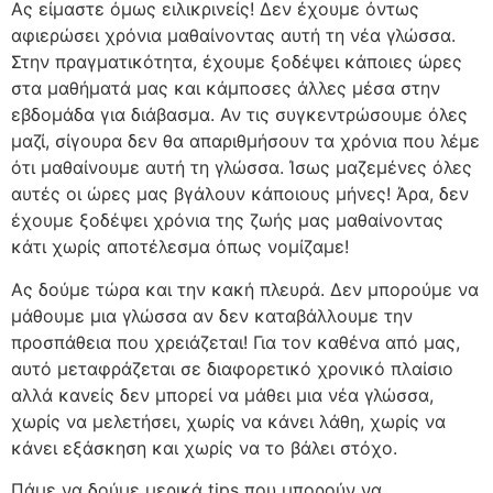
Ας είμαστε όμως ειλικρινείς! Δεν έχουμε όντως
αφιερώσει χρόνια μαθαίνοντας αυτή τη νέα γλώσσα.
Στην πραγματικότητα, έχουμε ξοδέψει κάποιες ώρες
στα μαθήματά μας και κάμποσες άλλες μέσα στην
εβδομάδα για διάβασμα. Αν τις συγκεντρώσουμε όλες
μαζί, σίγουρα δεν θα απαριθμήσουν τα χρόνια που λέμε
ότι μαθαίνουμε αυτή τη γλώσσα. Ίσως μαζεμένες όλες
αυτές οι ώρες μας βγάλουν κάποιους μήνες! Άρα, δεν
έχουμε ξοδέψει χρόνια της ζωής μας μαθαίνοντας
κάτι χωρίς αποτέλεσμα όπως νομίζαμε!
Ας δούμε τώρα και την κακή πλευρά. Δεν μπορούμε να
μάθουμε μια γλώσσα αν δεν καταβάλλουμε την
προσπάθεια που χρειάζεται! Για τον καθένα από μας,
αυτό μεταφράζεται σε διαφορετικό χρονικό πλαίσιο
αλλά κανείς δεν μπορεί να μάθει μια νέα γλώσσα,
χωρίς να μελετήσει, χωρίς να κάνει λάθη, χωρίς να
κάνει εξάσκηση και χωρίς να το βάλει στόχο.
Πάμε να δούμε μερικά tips που μπορούν να