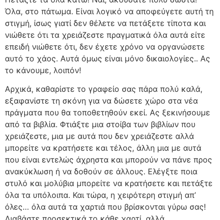
Όλα, στο πάτωμα. Είναι λογικό να αποφεύγετε αυτή τη
στιγμή, ίσως γιατί δεν θέλετε να πετάξετε τίποτα και
νιώθετε ότι τα χρειάζεστε πραγματικά όλα αυτά είτε
επειδή νιώθετε ότι, δεν έχετε χρόνο να οργανώσετε
αυτό το χάος. Αυτά όμως είναι μόνο δικαιολογίες.. Ας
το κάνουμε, λοιπόν!
Αρχικά, καθαρίστε το γραφείο σας πάρα πολύ καλά,
εξαφανίστε τη σκόνη για να δώσετε χώρο στα νέα
πράγματα που θα τοποθετηθούν εκεί. Ας ξεκινήσουμε
από τα βιβλία. Φτιάξτε μια στοίβα των βιβλίων που
χρειάζεστε, μια με αυτά που δεν χρειάζεστε αλλά
μπορείτε να κρατήσετε και τέλος, άλλη μια με αυτά
που είναι εντελώς άχρηστα και μπορούν να πάνε προς
ανακύκλωση ή να δοθούν σε άλλους. Ελέγξτε ποια
στυλό και μολύβια μπορείτε να κρατήσετε και πετάξτε
όλα τα υπόλοιπα. Και τώρα, η χειρότερη στιγμή απ’
όλες… όλα αυτά τα χαρτιά που βρίσκονται γύρω σας!
Διαβάστε προσεκτικά το κάθε χαρτί, αλλά