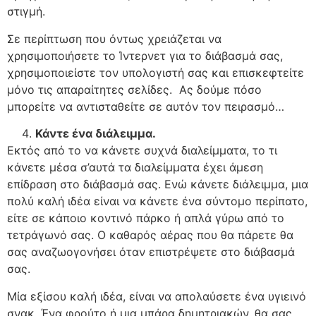
στιγμή.
Σε περίπτωση που όντως χρειάζεται να
χρησιμοποιήσετε το Ίντερνετ για το διάβασμά σας,
χρησιμοποιείστε τον υπολογιστή σας και επισκεφτείτε
μόνο τις απαραίτητες σελίδες. Ας δούμε πόσο
μπορείτε να αντισταθείτε σε αυτόν τον πειρασμό…
Κάντε ένα διάλειμμα
.
Εκτός από το να κάνετε συχνά διαλείμματα, το τι
κάνετε μέσα σ’αυτά τα διαλείμματα έχει άμεση
επίδραση στο διάβασμά σας. Ενώ κάνετε διάλειμμα, μια
πολύ καλή ιδέα είναι να κάνετε ένα σύντομο περίπατο,
είτε σε κάποιο κοντινό πάρκο ή απλά γύρω από το
τετράγωνό σας. Ο καθαρός αέρας που θα πάρετε θα
σας αναζωογονήσει όταν επιστρέψετε στο διάβασμά
σας.
Μία εξίσου καλή ιδέα, είναι να απολαύσετε ένα υγιεινό
σνακ. Ένα φρούτο ή μια μπάρα δημητριακών, θα σας