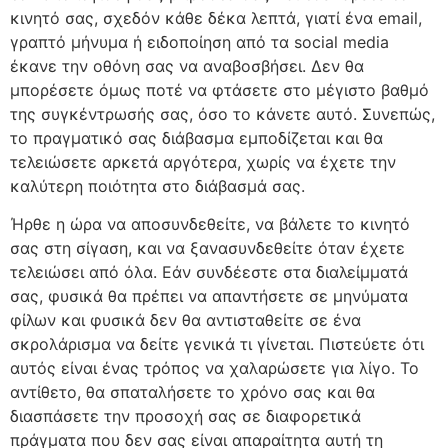
κινητό σας, σχεδόν κάθε δέκα λεπτά, γιατί ένα email,
γραπτό μήνυμα ή ειδοποίηση από τα social media
έκανε την οθόνη σας να αναβοσβήσει. Δεν θα
μπορέσετε όμως ποτέ να φτάσετε στο μέγιστο βαθμό
της συγκέντρωσής σας, όσο το κάνετε αυτό. Συνεπώς,
το πραγματικό σας διάβασμα εμποδίζεται και θα
τελειώσετε αρκετά αργότερα, χωρίς να έχετε την
καλύτερη ποιότητα στο διάβασμά σας.
Ήρθε η ώρα να αποσυνδεθείτε, να βάλετε το κινητό
σας στη σίγαση, και να ξανασυνδεθείτε όταν έχετε
τελειώσει από όλα. Εάν συνδέεστε στα διαλείμματά
σας, φυσικά θα πρέπει να απαντήσετε σε μηνύματα
φίλων και φυσικά δεν θα αντισταθείτε σε ένα
σκρολάρισμα να δείτε γενικά τι γίνεται. Πιστεύετε ότι
αυτός είναι ένας τρόπος να χαλαρώσετε για λίγο. Το
αντίθετο, θα σπαταλήσετε το χρόνο σας και θα
διασπάσετε την προσοχή σας σε διαφορετικά
πράγματα που δεν σας είναι απαραίτητα αυτή τη