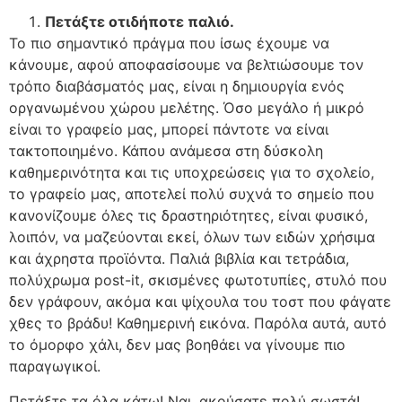
Πετάξτε οτιδήποτε παλιό
.
Το πιο σημαντικό πράγμα που ίσως έχουμε να
κάνουμε, αφού αποφασίσουμε να βελτιώσουμε τον
τρόπο διαβάσματός μας, είναι η δημιουργία ενός
οργανωμένου χώρου μελέτης. Όσο μεγάλο ή μικρό
είναι το γραφείο μας, μπορεί πάντοτε να είναι
τακτοποιημένο. Κάπου ανάμεσα στη δύσκολη
καθημερινότητα και τις υποχρεώσεις για το σχολείο,
το γραφείο μας, αποτελεί πολύ συχνά το σημείο που
κανονίζουμε όλες τις δραστηριότητες, είναι φυσικό,
λοιπόν, να μαζεύονται εκεί, όλων των ειδών χρήσιμα
και άχρηστα προϊόντα. Παλιά βιβλία και τετράδια,
πολύχρωμα post-it, σκισμένες φωτοτυπίες, στυλό που
δεν γράφουν, ακόμα και ψίχουλα του τοστ που φάγατε
χθες το βράδυ! Καθημερινή εικόνα. Παρόλα αυτά, αυτό
το όμορφο χάλι, δεν μας βοηθάει να γίνουμε πιο
παραγωγικοί.
Πετάξτε τα όλα κάτω! Ναι, ακούσατε πολύ σωστά!