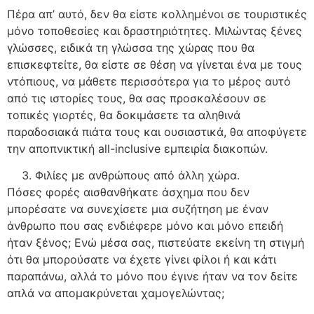
Πέρα απ’ αυτό, δεν θα είστε κολλημένοι σε τουριστικές
μόνο τοποθεσίες και δραστηριότητες. Μιλώντας ξένες
γλώσσες, ειδικά τη γλώσσα της χώρας που θα
επισκεφτείτε, θα είστε σε θέση να γίνεται ένα με τους
ντόπιους, να μάθετε περισσότερα για το μέρος αυτό
από τις ιστορίες τους, θα σας προσκαλέσουν σε
τοπικές γιορτές, θα δοκιμάσετε τα αληθινά
παραδοσιακά πιάτα τους και ουσιαστικά, θα αποφύγετε
την αποπνικτική all-inclusive εμπειρία διακοπών.
Φιλίες με ανθρώπους από άλλη χώρα.
Πόσες φορές αισθανθήκατε άσχημα που δεν
μπορέσατε να συνεχίσετε μια συζήτηση με έναν
άνθρωπο που σας ενδιέφερε μόνο και μόνο επειδή
ήταν ξένος; Ενώ μέσα σας, πιστεύατε εκείνη τη στιγμή
ότι θα μπορούσατε να έχετε γίνει φίλοι ή και κάτι
παραπάνω, αλλά το μόνο που έγινε ήταν να τον δείτε
απλά να απομακρύνεται χαμογελώντας;