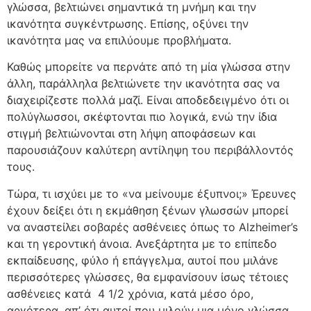
γλώσσα, βελτιώνει σημαντικά τη μνήμη και την
ικανότητα συγκέντρωσης. Επίσης, οξύνει την
ικανότητα μας να επιλύουμε προβλήματα.
Καθώς μπορείτε να περνάτε από τη μία γλώσσα στην
άλλη, παράλληλα βελτιώνετε την ικανότητα σας να
διαχειρίζεστε πολλά μαζί. Είναι αποδεδειγμένο ότι οι
πολύγλωσσοι, σκέφτονται πιο λογικά, ενώ την ίδια
στιγμή βελτιώνονται στη λήψη αποφάσεων και
παρουσιάζουν καλύτερη αντίληψη του περιβάλλοντός
τους.
Τώρα, τι ισχύει με το «να μείνουμε έξυπνοι;» Έρευνες
έχουν δείξει ότι η εκμάθηση ξένων γλωσσών μπορεί
να αναστείλει σοβαρές ασθένειες όπως το Alzheimer’s
και τη γεροντική άνοια. Ανεξάρτητα με το επίπεδο
εκπαίδευσης, φύλο ή επάγγελμα, αυτοί που μιλάνε
περισσότερες γλώσσες, θα εμφανίσουν ίσως τέτοιες
ασθένειες κατά 4 1/2 χρόνια, κατά μέσο όρο,
αργότερα, απ’ ότι αυτοί που μιλούν μια μόνο γλώσσα.