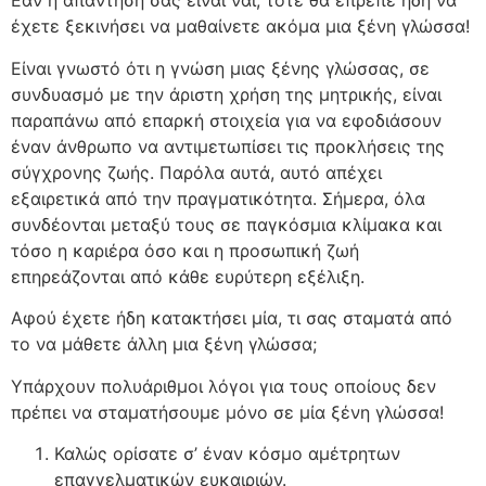
Εάν η απάντησή σας είναι ναι, τότε θα έπρεπε ήδη να
έχετε ξεκινήσει να μαθαίνετε ακόμα μια ξένη γλώσσα!
Είναι γνωστό ότι η γνώση μιας ξένης γλώσσας, σε
συνδυασμό με την άριστη χρήση της μητρικής, είναι
παραπάνω από επαρκή στοιχεία για να εφοδιάσουν
έναν άνθρωπο να αντιμετωπίσει τις προκλήσεις της
σύγχρονης ζωής. Παρόλα αυτά, αυτό απέχει
εξαιρετικά από την πραγματικότητα. Σήμερα, όλα
συνδέονται μεταξύ τους σε παγκόσμια κλίμακα και
τόσο η καριέρα όσο και η προσωπική ζωή
επηρεάζονται από κάθε ευρύτερη εξέλιξη.
Αφού έχετε ήδη κατακτήσει μία, τι σας σταματά από
το να μάθετε άλλη μια ξένη γλώσσα;
Υπάρχουν πολυάριθμοι λόγοι για τους οποίους δεν
πρέπει να σταματήσουμε μόνο σε μία ξένη γλώσσα!
Καλώς ορίσατε σ’ έναν κόσμο αμέτρητων
επαγγελματικών ευκαιριών.