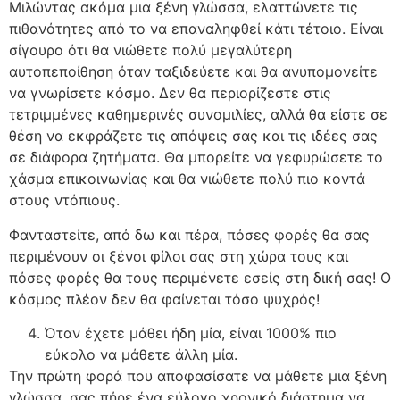
Μιλώντας ακόμα μια ξένη γλώσσα, ελαττώνετε τις
πιθανότητες από το να επαναληφθεί κάτι τέτοιο. Είναι
σίγουρο ότι θα νιώθετε πολύ μεγαλύτερη
αυτοπεποίθηση όταν ταξιδεύετε και θα ανυπομονείτε
να γνωρίσετε κόσμο. Δεν θα περιορίζεστε στις
τετριμμένες καθημερινές συνομιλίες, αλλά θα είστε σε
θέση να εκφράζετε τις απόψεις σας και τις ιδέες σας
σε διάφορα ζητήματα. Θα μπορείτε να γεφυρώσετε το
χάσμα επικοινωνίας και θα νιώθετε πολύ πιο κοντά
στους ντόπιους.
Φανταστείτε, από δω και πέρα, πόσες φορές θα σας
περιμένουν οι ξένοι φίλοι σας στη χώρα τους και
πόσες φορές θα τους περιμένετε εσείς στη δική σας! Ο
κόσμος πλέον δεν θα φαίνεται τόσο ψυχρός!
Όταν έχετε μάθει ήδη μία, είναι 1000% πιο
εύκολο να μάθετε άλλη μία.
Την πρώτη φορά που αποφασίσατε να μάθετε μια ξένη
γλώσσα, σας πήρε ένα εύλογο χρονικό διάστημα να