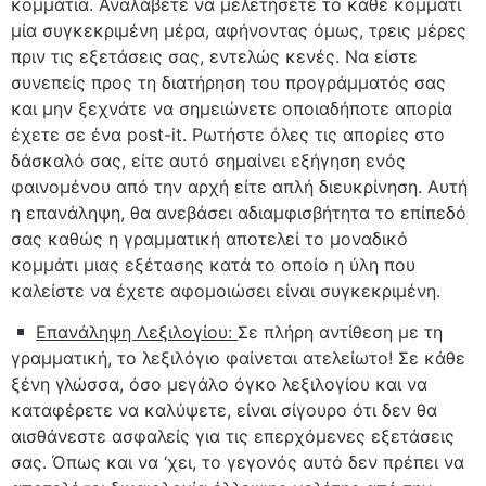
κομμάτια. Αναλάβετε να μελετήσετε το κάθε κομμάτι
μία συγκεκριμένη μέρα, αφήνοντας όμως, τρεις μέρες
πριν τις εξετάσεις σας, εντελώς κενές. Να είστε
συνεπείς προς τη διατήρηση του προγράμματός σας
και μην ξεχνάτε να σημειώνετε οποιαδήποτε απορία
έχετε σε ένα post-it. Ρωτήστε όλες τις απορίες στο
δάσκαλό σας, είτε αυτό σημαίνει εξήγηση ενός
φαινομένου από την αρχή είτε απλή διευκρίνηση. Αυτή
η επανάληψη, θα ανεβάσει αδιαμφισβήτητα το επίπεδό
σας καθώς η γραμματική αποτελεί το μοναδικό
κομμάτι μιας εξέτασης κατά το οποίο η ύλη που
καλείστε να έχετε αφομοιώσει είναι συγκεκριμένη.
Επανάληψη Λεξιλογίου:
Σε πλήρη αντίθεση με τη
γραμματική, το λεξιλόγιο φαίνεται ατελείωτο! Σε κάθε
ξένη γλώσσα, όσο μεγάλο όγκο λεξιλογίου και να
καταφέρετε να καλύψετε, είναι σίγουρο ότι δεν θα
αισθάνεστε ασφαλείς για τις επερχόμενες εξετάσεις
σας. Όπως και να ‘χει, το γεγονός αυτό δεν πρέπει να