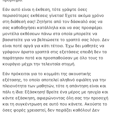
Εάν αυτό είναι η έκθεση, τότε γράψτε όσες
περισσότερες εκθέσεις γίνεται! Έχετε ακόμα χρόνο
στη διάθεσή σας! Ζητήστε από τον δάσκαλό σας να
σας καθοδηγήσει κατάλληλα και να σας προσφέρει
μοντέλα εκθέσεων πάνω στα οποία μπορείτε να
βασιστείτε για να βελτιώσετε το γραπτό σας λόγο. Δεν
είναι ποτέ αργά για κάτι τέτοιο. Έχω δει μαθητές να
γράφουν άριστα γραπτά στις εξετάσεις επειδή δεν τα
παράτησαν ποτέ και προσπαθούσαν με όλο τους το
κουράγιο μέχρι την τελευταία στιγμή.
Εάν πρόκειται για το κομμάτι της ακουστικής
εξέτασης, το οποίο αποτελεί αληθινό εφιάλτη για την
πλειονότητα των μαθητών, τότε η απάντηση είναι και
πάλι η ίδια: Εξάσκηση! Βρείτε ένα μέρος με ησυχία και
κάντε εξάσκηση, αφιερώνοντας όλη σας την προσοχή
και τη συγκέντρωση σε αυτό που κάνετε. Ακούστε το
όσες φορές χρειαστεί, δεν πειράζει καθόλου! Δεν