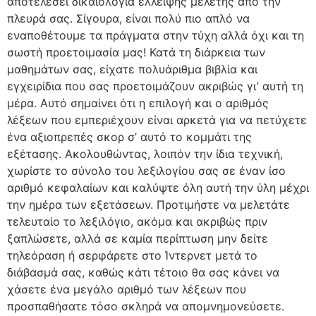
αποτελέσει δικαιολογία έλλειψης μελέτης από την
πλευρά σας. Σίγουρα, είναι πολύ πιο απλό να
εναποθέτουμε τα πράγματα στην τύχη αλλά όχι και τη
σωστή προετοιμασία μας! Κατά τη διάρκεια των
μαθημάτων σας, είχατε πολυάριθμα βιβλία και
εγχειρίδια που σας προετοιμάζουν ακριβώς γι’ αυτή τη
μέρα. Αυτό σημαίνει ότι η επιλογή και ο αριθμός
λέξεων που εμπεριέχουν είναι αρκετά για να πετύχετε
ένα αξιοπρεπές σκορ σ’ αυτό το κομμάτι της
εξέτασης. Ακολουθώντας, λοιπόν την ίδια τεχνική,
χωρίστε το σύνολο του λεξιλογίου σας σε έναν ίσο
αριθμό κεφαλαίων και καλύψτε όλη αυτή την ύλη μέχρι
την ημέρα των εξετάσεων. Προτιμήστε να μελετάτε
τελευταίο το λεξιλόγιο, ακόμα και ακριβώς πριν
ξαπλώσετε, αλλά σε καμία περίπτωση μην δείτε
τηλεόραση ή σερφάρετε στο Ίντερνετ μετά το
διάβασμά σας, καθώς κάτι τέτοιο θα σας κάνει να
χάσετε ένα μεγάλο αριθμό των λέξεων που
προσπαθήσατε τόσο σκληρά να απομνημονεύσετε.