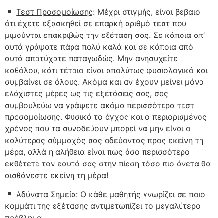
Τεστ Προσομοίωσης
: Μέχρι στιγμής, είναι βέβαιο
ότι έχετε εξασκηθεί σε επαρκή αριθμό τεστ που
μιμούνται επακριβώς την εξέταση σας. Σε κάποια απ’
αυτά γράψατε πάρα πολύ καλά και σε κάποια από
αυτά αποτύχατε παταγωδώς. Μην ανησυχείτε
καθόλου, κάτι τέτοιο είναι απολύτως φυσιολογικό και
συμβαίνει σε όλους. Ακόμα και αν έχουν μείνει μόνο
ελάχιστες μέρες ως τις εξετάσεις σας, σας
συμβουλεύω να γράψετε ακόμα περισσότερα τεστ
προσομοίωσης. Φυσικά το άγχος και ο περιορισμένος
χρόνος που τα συνοδεύουν μπορεί να μην είναι ο
καλύτερος σύμμαχός σας οδεύοντας προς εκείνη τη
μέρα, αλλά η αλήθεια είναι πως όσο περισσότερο
εκθέτετε τον εαυτό σας στην πίεση τόσο πιο άνετα θα
αισθάνεστε εκείνη τη μέρα!
Αδύνατα Σημεία:
Ο κάθε μαθητής γνωρίζει σε ποιο
κομμάτι της εξέτασης αντιμετωπίζει το μεγαλύτερο
πρόβλημα.