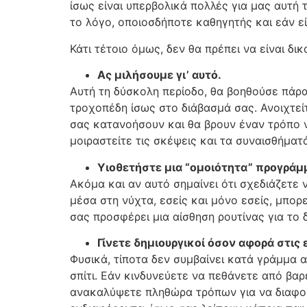
ίσως είναι υπερβολικά πολλές για μας αυτή 
το λόγο, οποιοσδήποτε καθηγητής και εάν εί
Κάτι τέτοιο όμως, δεν θα πρέπει να είναι δι
Ας μιλήσουμε γι’ αυτό.
Αυτή τη δύσκολη περίοδο, θα βοηθούσε πάρα 
τροχοπέδη ίσως στο διάβασμά σας. Ανοιχτείτ
σας κατανοήσουν και θα βρουν έναν τρόπο ν
μοιραστείτε τις σκέψεις και τα συναισθήματ
Υιοθετήστε μια “ομοιότητα” προγράμ
Ακόμα και αν αυτό σημαίνει ότι σχεδιάζετε 
μέσα στη νύχτα, εσείς και μόνο εσείς, μπορ
σας προσφέρει μια αίσθηση ρουτίνας για το 
Γίνετε δημιουργικοί όσον αφορά στις 
Φυσικά, τίποτα δεν συμβαίνει κατά γράμμα 
σπίτι. Εάν κινδυνεύετε να πεθάνετε από βα
ανακαλύψετε πληθώρα τρόπων για να διαφορο