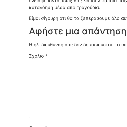
ενδιαφέροντα, ίσως σας λείπουν κάποια παι
κατανόηση μέσα από τραγούδια.
Είμαι σίγουρη ότι θα το ξεπεράσουμε όλο αυ
Αφήστε μια απάντηση
Η ηλ. διεύθυνση σας δεν δημοσιεύεται.
Τα υπ
Σχόλιο
*