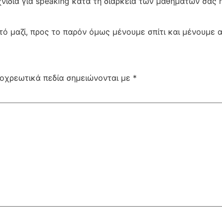
χνίδια για speaking κατά τη διάρκεια των μαθημάτων σας
τό μαζί, προς το παρόν όμως μένουμε σπίτι και μένουμε 
οχρεωτικά πεδία σημειώνονται με
*