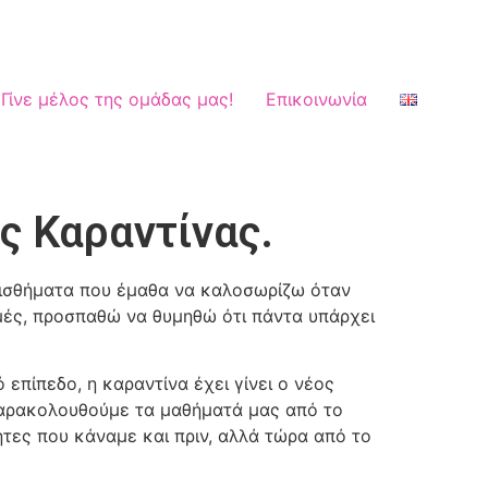
Γίνε μέλος της ομάδας μας!
Επικοινωνία
ς Καραντίνας.
ισθήματα που έμαθα να καλοσωρίζω όταν
μές, προσπαθώ να θυμηθώ ότι πάντα υπάρχει
 επίπεδο, η καραντίνα έχει γίνει ο νέος
 παρακολουθούμε τα μαθήματά μας από το
τητες που κάναμε και πριν, αλλά τώρα από το