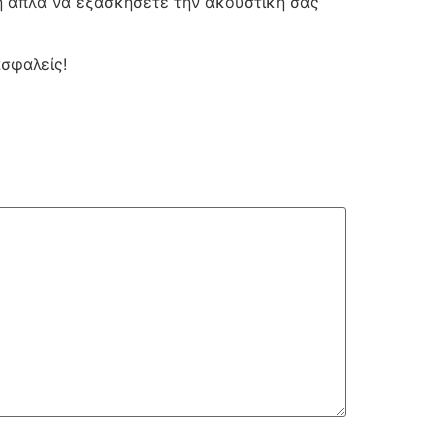
 ή απλά να εξασκήσετε την ακουστική σας
ασφαλείς!