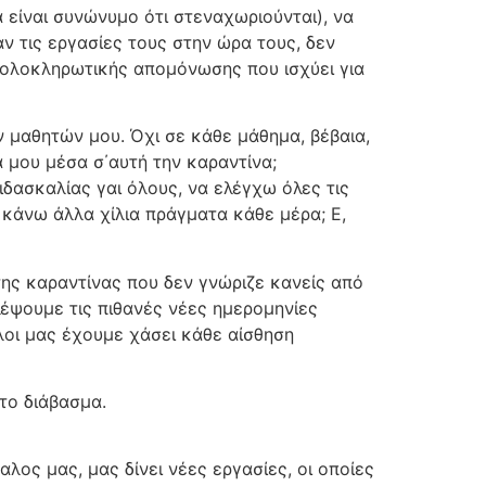
 είναι συνώνυμο ότι στεναχωριούνται), να
ν τις εργασίες τους στην ώρα τους, δεν
ι ολοκληρωτικής απομόνωσης που ισχύει για
 μαθητών μου. Όχι σε κάθε μάθημα, βέβαια,
 μου μέσα σ΄αυτή την καραντίνα;
δασκαλίας γαι όλους, να ελέγχω όλες τις
 κάνω άλλα χίλια πράγματα κάθε μέρα; Ε,
 της καραντίνας που δεν γνώριζε κανείς από
λέψουμε τις πιθανές νέες ημερομηνίες
λοι μας έχουμε χάσει κάθε αίσθηση
το διάβασμα.
ος μας, μας δίνει νέες εργασίες, οι οποίες