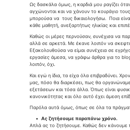
Ως δασκάλα όμως, η καρδιά μου ραγίζει όταν
αγχώνονται και να χάνουν το κουράγιο τους
μπορούσα να
τους δικαιολογήσω.
Ποια είν
κάθε μαθητή, ανεξαρτήτως ηλικίας και επιπέδ
Καθώς οι μέρες περνούσαν, συνέχισα να παρ
αλλά σε αρκετά. Με έκανε λοιπόν να σκεφτώ
Εξακολουθούσα να είμαι συνέχεια σε εγρήγο
εργασίες άμεσα, να γράφω άρθρα για το blo
λοιπόν, όχι.
Και εγώ η ίδια, τα είχα όλα επιβραδύνει. Χ
μας, πόσο θα διαρκέσει, πως θα οργανώναμε
εξετάσεων και τόσα άλλα. Όπως είναι φυσικ
κανονικότητας και όλο αυτό έχει άμεση επί
Παρόλα αυτά όμως, όπως σε όλα τα πράγματ
Ας ζητήσουμε παραπάνω χρόνο.
Απλά ας το ζητήσουμε. Καθώς δεν κάνουμε π