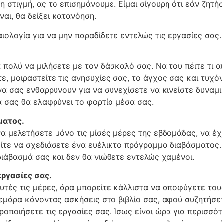
τη στιγμή, ας το επισημάνουμε. Είμαι σίγουρη ότι εάν ζ
ναι, θα δείξει κατανόηση.
καιολογία για να μην παραδίδετε εντελώς τις εργασίες σας.
πολύ να μιλήσετε με τον δάσκαλό σας. Να του πέιτε τι α
ε, μοιραστείτε τις ανησυχίες σας, το άγχος σας και τυχόν
α σας ενθαρρύνουν για να συνεχίσετε να κινείστε δυναμι
ά σας θα ελαφρύνει το φορτίο μέσα σας.
ματος.
να μελετήσετε μόνο τις μίσές μέρες της εβδομάδας, να έχ
είτε να σχεδιάσετε ένα ευέλικτο πρόγραμμα διαβάσματος. Ό
διάβασμά σας και δεν θα νιώθετε εντελώς χαμένοι.
εργασίες σας.
αυτές τις μέρες, άρα μπορείτε κάλλιστα να αποφύγετε το
ρεμάρα κάνοντας ασκήσεις στο βιβλίο σας, αφού συζητήσε
ποιήσετε τις εργασίες σας. Ίσως είναι ώρα για περισσότ