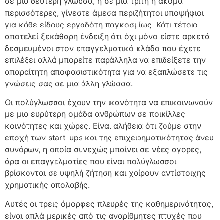
σε μια δεύτερη γλώσσα, ή σε μια τρίτη ή ακόμα
περισσότερες, γίνεστε άμεσα περιζήτητοι υποψήφιοι
για κάθε είδους εργοδότη παγκοσμίως. Κάτι τέτοιο
αποτελεί ξεκάθαρη ένδειξη ότι όχι μόνο είστε αρκετά
δεσμευμένοι στον επαγγελματικό κλάδο που έχετε
επιλέξει αλλά μπορείτε παράλληλα να επιδείξετε την
απαραίτητη αποφασιστικότητα για να εξαπλώσετε τις
γνώσεις σας σε μια άλλη γλώσσα.
Οι πολύγλωσσοι έχουν την ικανότητα να επικοινωνούν
με μια ευρύτερη ομάδα ανθρώπων σε ποικίλλες
κοινότητες και χώρες. Είναι αλήθεια ότι ζούμε στην
εποχή των start-ups και της επιχειρηματικότητας άνευ
συνόρων, η οποία συνεχώς μπαίνει σε νέες αγορές,
άρα οι επαγγελματίες που είναι πολύγλωσσοι
βρίσκονται σε υψηλή ζήτηση και χαίρουν αντίστοιχης
χρηματικής απολαβής.
Αυτές οι τρεις όμορφες πλευρές της καθημερινότητας,
είναι απλά μερικές από τις αναρίθμητες πτυχές που