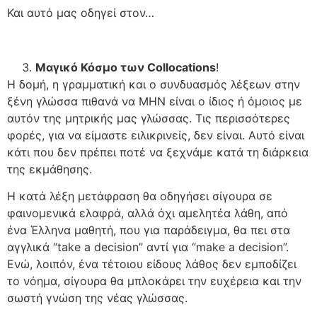
Και αυτό μας οδηγεί στον…
Μαγικό Κόσμο των
Collocations
!
Η δομή, η γραμματική και ο συνδυασμός λέξεων στην
ξένη γλώσσα πιθανά να ΜΗΝ είναι ο ίδιος ή όμοιος με
αυτόν της μητρικής μας γλώσσας. Τις περισσότερες
φορές, για να είμαστε ειλικρινείς, δεν είναι. Αυτό είναι
κάτι που δεν πρέπει ποτέ να ξεχνάμε κατά τη διάρκεια
της εκμάθησης.
Η κατά λέξη μετάφραση θα οδηγήσει σίγουρα σε
φαινομενικά ελαφρά, αλλά όχι αμελητέα λάθη, από
ένα Έλληνα μαθητή, που για παράδειγμα, θα πει στα
αγγλικά “take a decision” αντί για “make a decision”.
Ενώ, λοιπόν, ένα τέτοιου είδους λάθος δεν εμποδίζει
το νόημα, σίγουρα θα μπλοκάρει την ευχέρεια και την
σωστή γνώση της νέας γλώσσας.