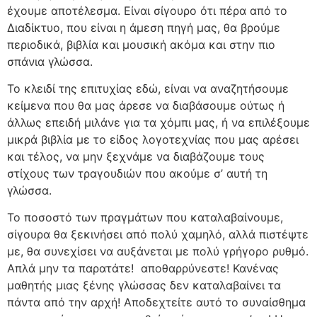
έχουμε αποτέλεσμα. Είναι σίγουρο ότι πέρα από το
Διαδίκτυο, που είναι η άμεση πηγή μας, θα βρούμε
περιοδικά, βιβλία και μουσική ακόμα και στην πιο
σπάνια γλώσσα.
Το κλειδί της επιτυχίας εδώ, είναι να αναζητήσουμε
κείμενα που θα μας άρεσε να διαβάσουμε ούτως ή
άλλως επειδή μιλάνε για τα χόμπι μας, ή να επιλέξουμε
μικρά βιβλία με το είδος λογοτεχνίας που μας αρέσει
και τέλος, να μην ξεχνάμε να διαβάζουμε τους
στίχους των τραγουδιών που ακούμε σ’ αυτή τη
γλώσσα.
Το ποσοστό των πραγμάτων που καταλαβαίνουμε,
σίγουρα θα ξεκινήσει από πολύ χαμηλό, αλλά πιστέψτε
με, θα συνεχίσει να αυξάνεται με πολύ γρήγορο ρυθμό.
Απλά μην τα παρατάτε! αποθαρρύνεστε! Κανένας
μαθητής μιας ξένης γλώσσας δεν καταλαβαίνει τα
πάντα από την αρχή! Αποδεχτείτε αυτό το συναίσθημα