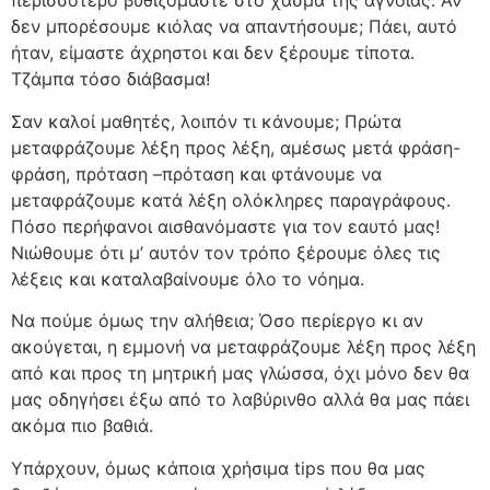
περισσότερο βυθιζόμαστε στο χάσμα της άγνοιας. Αν
δεν μπορέσουμε κιόλας να απαντήσουμε; Πάει, αυτό
ήταν, είμαστε άχρηστοι και δεν ξέρουμε τίποτα.
Τζάμπα τόσο διάβασμα!
Σαν καλοί μαθητές, λοιπόν τι κάνουμε; Πρώτα
μεταφράζουμε λέξη προς λέξη, αμέσως μετά φράση-
φράση, πρόταση –πρόταση και φτάνουμε να
μεταφράζουμε κατά λέξη ολόκληρες παραγράφους.
Πόσο περήφανοι αισθανόμαστε για τον εαυτό μας!
Νιώθουμε ότι μ’ αυτόν τον τρόπο ξέρουμε όλες τις
λέξεις και καταλαβαίνουμε όλο το νόημα.
Να πούμε όμως την αλήθεια; Όσο περίεργο κι αν
ακούγεται, η εμμονή να μεταφράζουμε λέξη προς λέξη
από και προς τη μητρική μας γλώσσα, όχι μόνο δεν θα
μας οδηγήσει έξω από το λαβύρινθο αλλά θα μας πάει
ακόμα πιο βαθιά.
Υπάρχουν, όμως κάποια χρήσιμα tips που θα μας